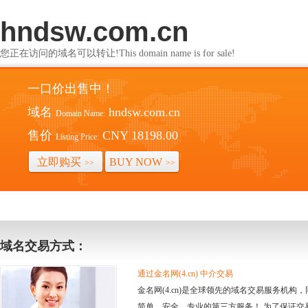
hndsw.com.cn
您正在访问的域名可以转让!This domain name is for sale!
一口价出售中！
域名
hndsw.com.cn
Domain Name:
售价
CNY 18198.00
Listing Price:
立即购买
BUY NOW
>>
>>
域名交易方式：
通过金名网(4.cn) 中介交易
金名网(4.cn)是全球领先的域名交易服务机
简单、安全、专业的第三方服务！ 为了保证交